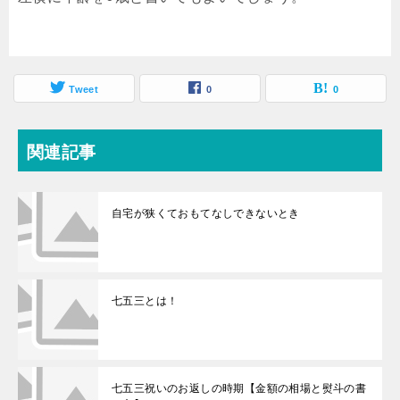
Tweet
0
0
関連記事
自宅が狭くておもてなしできないとき
七五三とは！
七五三祝いのお返しの時期【金額の相場と熨斗の書