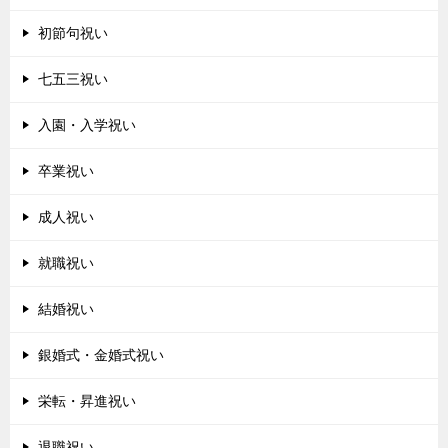
初節句祝い
七五三祝い
入園・入学祝い
卒業祝い
成人祝い
就職祝い
結婚祝い
銀婚式・金婚式祝い
栄転・昇進祝い
退職祝い