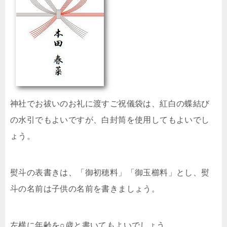
神社でお祓いのお礼に渡すご祝儀袋は、紅白の蝶結び
の水引でもよいですが、白封筒を使用してもよいでし
ょう。
熨斗の表書きは、「御初穂料」「御玉櫛料」とし、熨
斗の名前は子供の名前を書きましょう。
左横に年齢を○歳と書いてもよいでしょう。