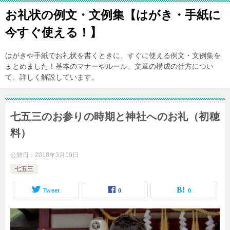
お礼状の例文・文例集【はがき・手紙に
今すぐ使える！】
はがきや手紙でお礼状を書くときに、すぐに使える例文・文例集を
まとめました！基本のマナーやルール、文章の構成の仕方につい
て、詳しく解説しています。
七五三のお参りの時期と神社へのお礼（初穂
料）
公開日：
2018年3月19日
七五三
Tweet
0
0