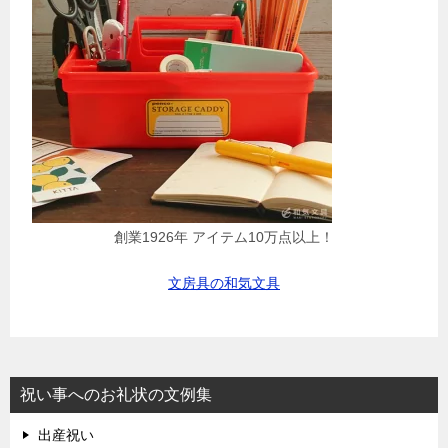
創業1926年 アイテム10万点以上！
文房具の和気文具
祝い事へのお礼状の文例集
出産祝い