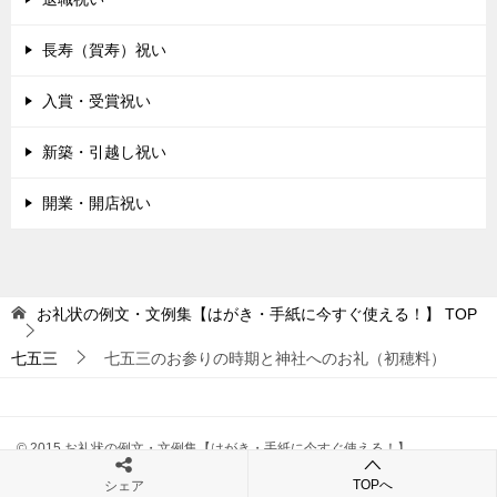
長寿（賀寿）祝い
入賞・受賞祝い
新築・引越し祝い
開業・開店祝い
お礼状の例文・文例集【はがき・手紙に今すぐ使える！】
TOP
七五三
七五三のお参りの時期と神社へのお礼（初穂料）
© 2015 お礼状の例文・文例集【はがき・手紙に今すぐ使える！】
TOPへ
シェア