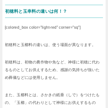
初穂料と玉串料の違いは何！？
[colored_box color=”light‐red” corner=”sq”]
初穂料と玉櫛料の違いは、使う場面が異なります。
初穂料は、初物の農作物や魚など、神様に初穂に代わ
るものとしてお供えするため、感謝の気持ちが強いた
め葬儀などには使用しません。
また、玉櫛料とは、さかきの紙垂（しで）をつけたも
の、「玉櫛」の代わりとして神様にお供えするもの